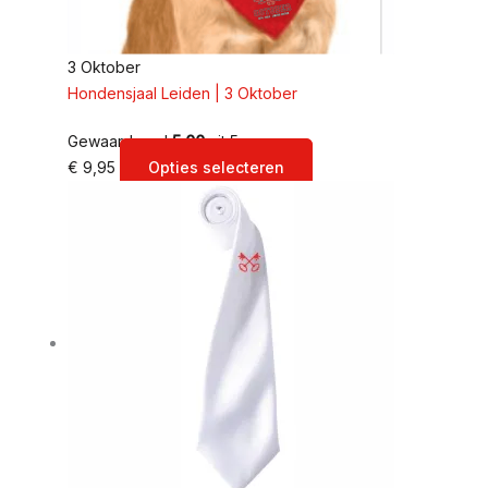
3 Oktober
Hondensjaal Leiden | 3 Oktober
Gewaardeerd
5.00
uit 5
€
9,95
Opties selecteren