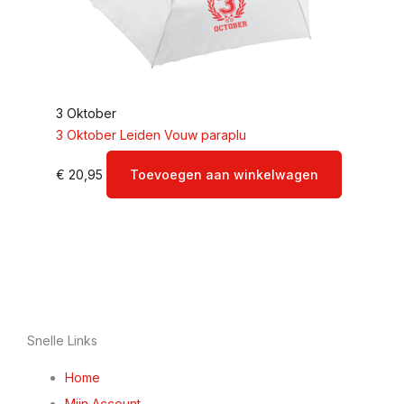
3 Oktober
3 Oktober Leiden Vouw paraplu
€
20,95
Toevoegen aan winkelwagen
Snelle Links
Home
Mijn Account