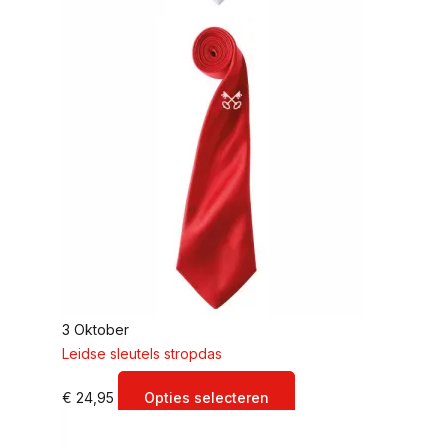
3 Oktober
Leidse sleutels stropdas
€
24,95
Opties selecteren